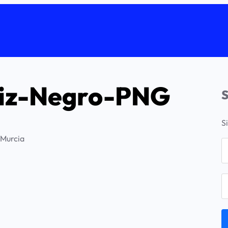
iz-Negro-PNG
S
S
 Murcia