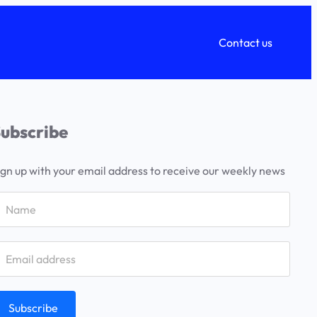
Contact us
ubscribe
ign up with your email address to receive our weekly news