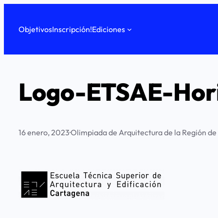
Saltar
al
Objetivos
Inscripción!
Ediciones
contenido
Logo-ETSAE-Hor
16 enero, 2023
·
Olimpiada de Arquitectura de la Región de