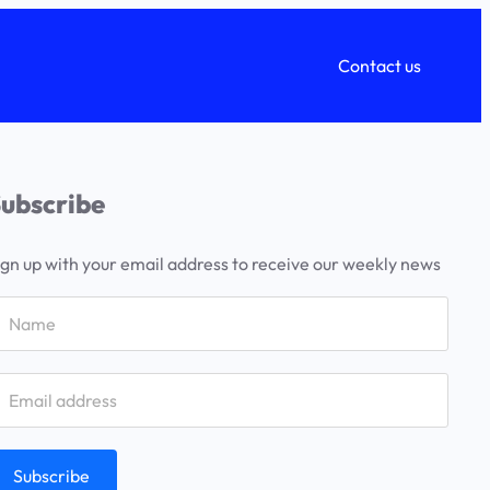
Contact us
ubscribe
ign up with your email address to receive our weekly news