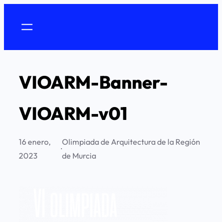
Saltar
al
contenido
VIOARM-Banner-
VIOARM-v01
16 enero,
Olimpiada de Arquitectura de la Región
·
2023
de Murcia